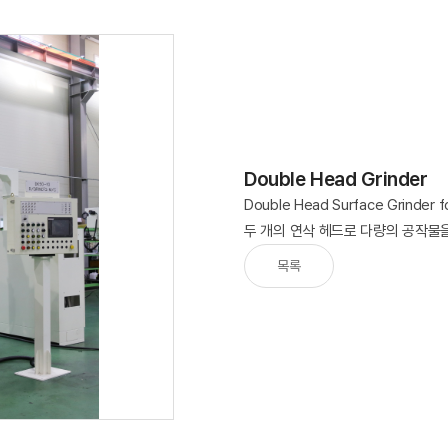
Double Head Grinder
Double Head Surface Grinder fo
두 개의 연삭 헤드로 다량의 공작물
목록