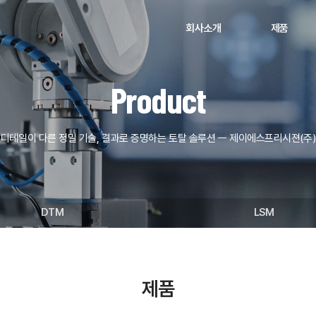
회사소개
제품
Product
디테일이 다른 정밀 기술, 결과로 증명하는 토탈 솔루션 ㅡ 제이에스프리시젼(주)
DTM
LSM
제품