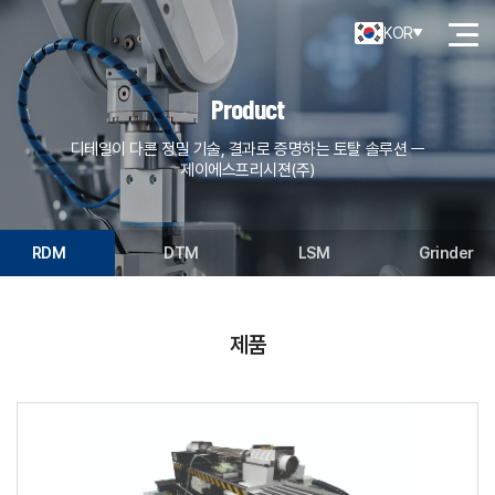
KOR
Product
디테일이 다른 정밀 기술, 결과로 증명하는 토탈 솔루션 ㅡ
제이에스프리시젼(주)
RDM
DTM
LSM
Grinder
제품