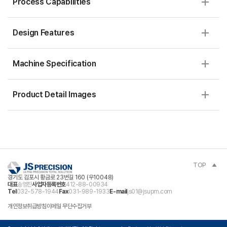
Process Capabilities
Design Features
Machine Specification
Product Detail Images
TOP
경기도 김포시 황금로 23번길 160 (우10048)
대표
송영찬
사업자등록번호
412-88-00934
Tel
032-578-1944
Fax
031-989-1933
E-mail
js01@jsupm.com
개인정보취급방침
이메일 무단수집거부