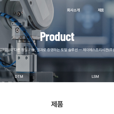
회사소개
제품
Product
디테일이 다른 정밀 기술, 결과로 증명하는 토탈 솔루션 ㅡ 제이에스프리시젼(주)
DTM
LSM
제품