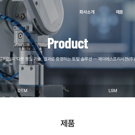
회사소개
제품
Product
디테일이 다른 정밀 기술, 결과로 증명하는 토탈 솔루션 ㅡ 제이에스프리시젼(주)
DTM
LSM
제품