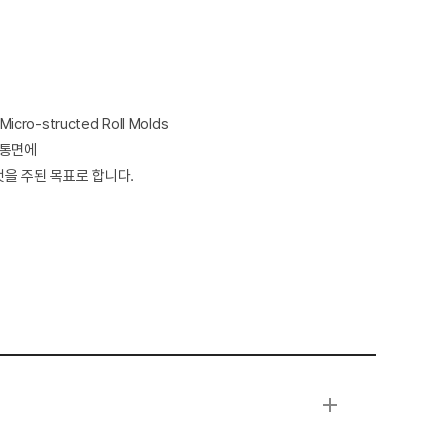
 Micro-structed Roll Molds
원통면에
것을 주된 목표로 합니다.